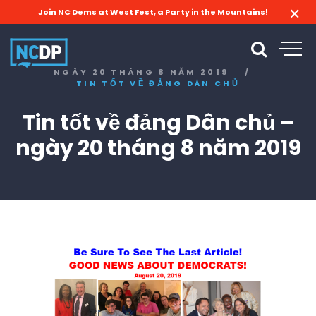
Join NC Dems at West Fest, a Party in the Mountains!
NGÀY 20 THÁNG 8 NĂM 2019
/
TIN TỐT VỀ ĐẢNG DÂN CHỦ
Tin tốt về đảng Dân chủ –
ngày 20 tháng 8 năm 2019