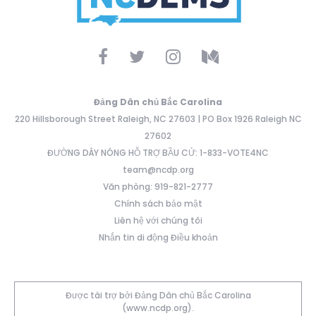
Đảng Dân chủ Bắc Carolina
220 Hillsborough Street Raleigh, NC 27603 | PO Box 1926 Raleigh NC
27602
ĐƯỜNG DÂY NÓNG HỖ TRỢ BẦU CỬ: 1-833-VOTE4NC
team@ncdp.org
Văn phòng: 919-821-2777
Chính sách bảo mật
Liên hệ với chúng tôi
Nhắn tin di động Điều khoản
Được tài trợ bởi Đảng Dân chủ Bắc Carolina
(www.ncdp.org).