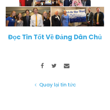
Đọc Tin Tốt Về Đảng Dân Chủ
Quay lại tin tức