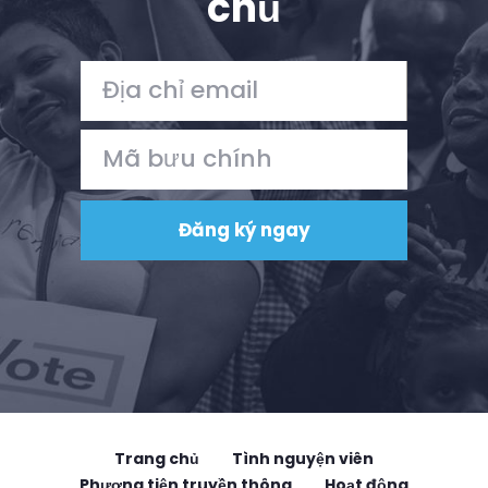
chủ
Trang chủ
Tình nguyện viên
Phương tiện truyền thông
Hoạt động