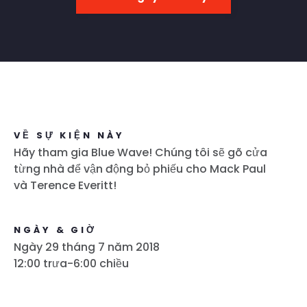
VỀ SỰ KIỆN NÀY
Hãy tham gia Blue Wave! Chúng tôi sẽ gõ cửa
từng nhà để vận động bỏ phiếu cho Mack Paul
và Terence Everitt!
NGÀY & GIỜ
Ngày 29 tháng 7 năm 2018
12:00 trưa-6:00 chiều