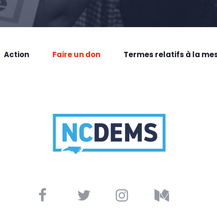
Action
Faire un don
Termes relatifs à la me