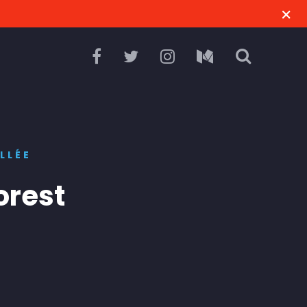
LLÉE
orest