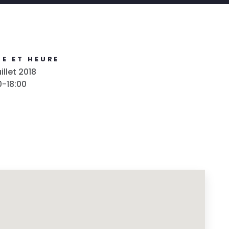
E ET HEURE
illet 2018
0-18:00