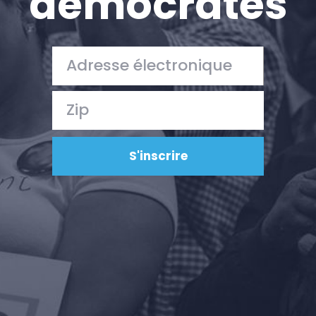
démocrates