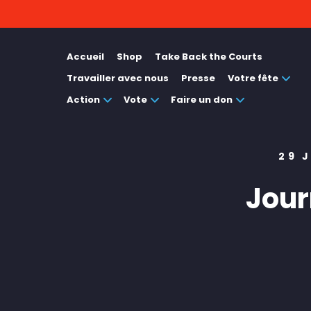
Accueil
Shop
Take Back the Courts
Travailler avec nous
Presse
Votre fête
Action
Vote
Faire un don
29 
Jour