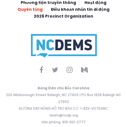
Phương tiện truyền thông
Hoạt động
Quyên tặng
Điều khoản nhắn tin di động
2026 Precinct Organization
Đảng Dân chủ Bắc Carolina
220 Hillsborough Street Raleigh, NC 27603 | PO Box 1926 Raleigh NC
27602
ĐƯỜNG DÂY NÓNG HỖ TRỢ BẦU CỬ: 1-833-VOTE4NC
team@ncdp.org
Văn phòng: 919-821-2777