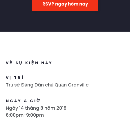
RSVP ngay hôm nay
VỀ SỰ KIỆN NÀY
VỊ TRÍ
Trụ sở Đảng Dân chủ Quận Granville
NGÀY & GIỜ
Ngày 14 tháng 8 năm 2018
6:00pm-9:00pm