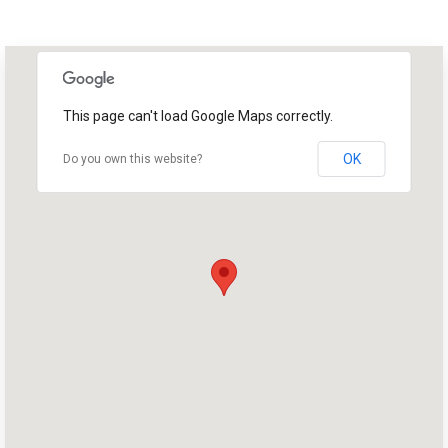
This page can't load Google Maps correctly.
OK
Do you own this website?