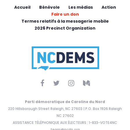
Accueil
Bénévole
Les médias
Action
Faire un don
Termes relatifs à la messagerie mobile
2026 Precinct Organization
Parti démocratique de Caroline du Nord
220 Hillsborough Street Raleigh, NC 27603 | P.O. Box 1926 Raleigh
NC 27602
ASSISTANCE TÉLÉPHONIQUE AUX ÉLECTEURS : 1-833-VOTE4NC
team@ncdp.org