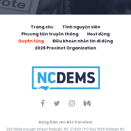
Trang chủ
Tình nguyện viên
Phương tiện truyền thông
Hoạt động
Quyên tặng
Điều khoản nhắn tin di động
2026 Precinct Organization
Đảng Dân chủ Bắc Carolina
220 Hillsborough Street Raleigh, NC 27603 | PO Box 1926 Raleigh NC