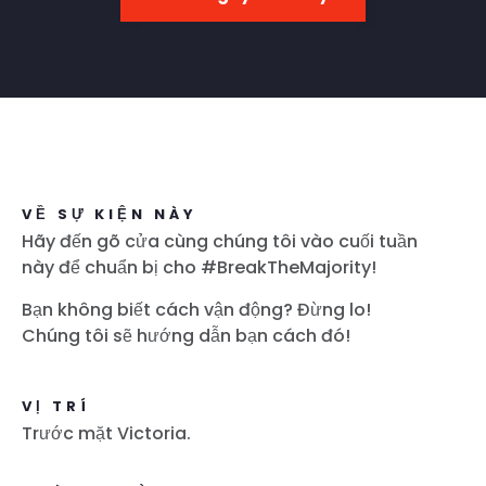
VỀ SỰ KIỆN NÀY
Hãy đến gõ cửa cùng chúng tôi vào cuối tuần
này để chuẩn bị cho #BreakTheMajority!
Bạn không biết cách vận động? Đừng lo!
Chúng tôi sẽ hướng dẫn bạn cách đó!
VỊ TRÍ
Trước mặt Victoria.