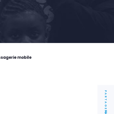
ssagerie mobile
PARTAGER