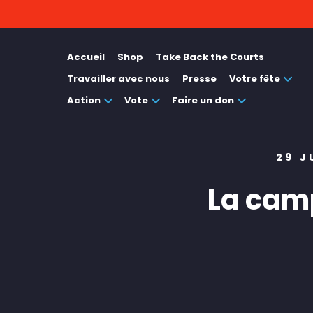
Accueil
Shop
Take Back the Courts
Travailler avec nous
Presse
Votre fête
Action
Vote
Faire un don
29 J
La cam