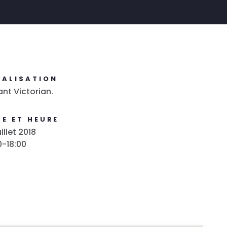
CALISATION
nt Victorian.
E ET HEURE
illet 2018
0-18:00