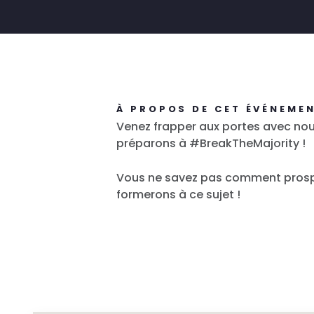
À PROPOS DE CET ÉVÉNEME
Venez frapper aux portes avec no
préparons à #BreakTheMajority !
Vous ne savez pas comment prospe
formerons à ce sujet !