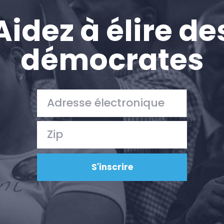
Aidez à élire de
démocrates