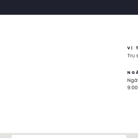
VỊ 
Trụ
NG
Ngày
9:00