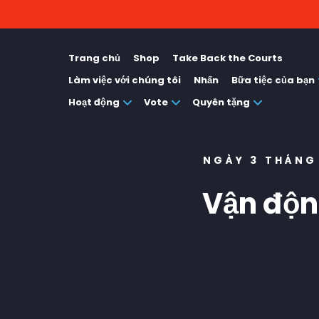
Trang chủ
Shop
Take Back the Courts
Làm việc với chúng tôi
Nhấn
Bữa tiệc của bạn
Hoạt động
Vote
Quyên tặng
NGÀY 3 THÁNG
Vận độn