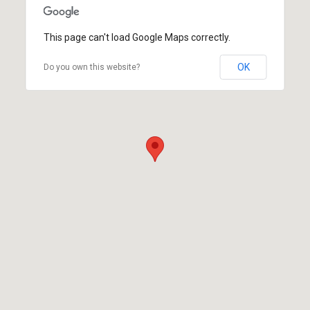
This page can't load Google Maps correctly.
OK
Do you own this website?