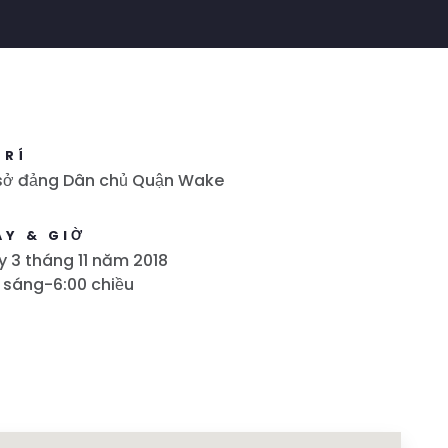
TRÍ
 sở đảng Dân chủ Quận Wake
ÀY & GIỜ
 3 tháng 11 năm 2018
 sáng-6:00 chiều