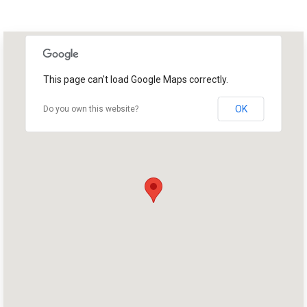
This page can't load Google Maps correctly.
OK
Do you own this website?