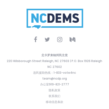
北卡罗来纳州民主党
220 Hillsborough Street Raleigh, NC 27603 | P.O. Box 1926 Raleigh
NC 27602
选民援助热线：1-833-vote4nc
team@ncdp.org
办公室919-821-2777
隐私政策
联系我们
移动信息条款