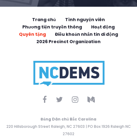
Trang chủ
Tình nguyện viên
Phương tiện truyền thông
Hoạt động
Quyên tặng
Điều khoản nhắn tin di động
2026 Precinct Organization
Đảng Dân chủ Bắc Carolina
220 Hillsborough Street Raleigh, NC 27603 | PO Box 1926 Raleigh NC
27602