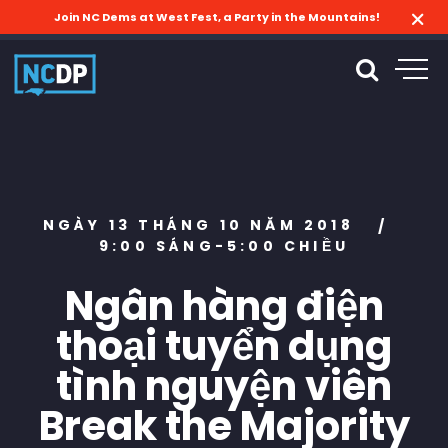
Join NC Dems at West Fest, a Party in the Mountains!
NGÀY 13 THÁNG 10 NĂM 2018
/
9:00 SÁNG-5:00 CHIỀU
Ngân hàng điện
thoại tuyển dụng
tình nguyện viên
Break the Majority