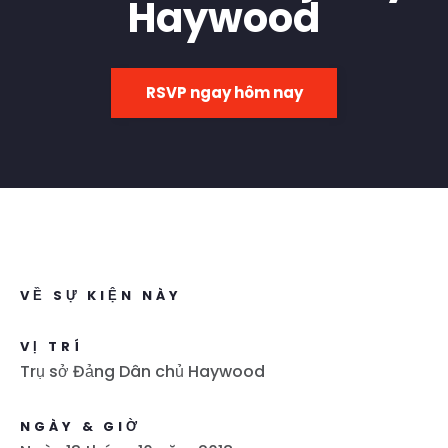
Haywood
RSVP ngay hôm nay
VỀ SỰ KIỆN NÀY
VỊ TRÍ
Trụ sở Đảng Dân chủ Haywood
NGÀY & GIỜ