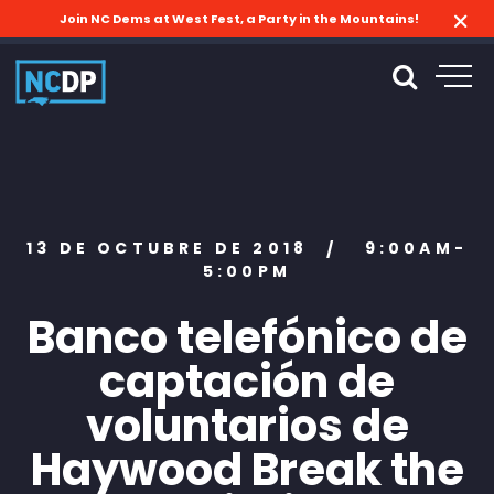
Join NC Dems at West Fest, a Party in the Mountains!
13 DE OCTUBRE DE 2018
9:00AM-
/
5:00PM
Banco telefónico de
captación de
voluntarios de
Haywood Break the