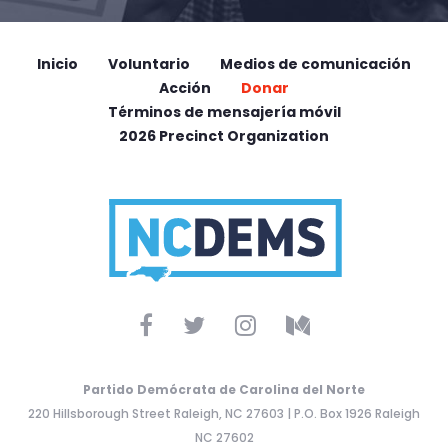
Inicio
Voluntario
Medios de comunicación
Acción
Donar
Términos de mensajería móvil
2026 Precinct Organization
Partido Demócrata de Carolina del Norte
220 Hillsborough Street Raleigh, NC 27603 | P.O. Box 1926 Raleigh
NC 27602