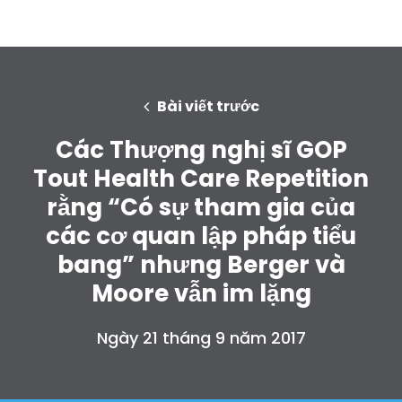
Bài viết trước
Các Thượng nghị sĩ GOP
Tout Health Care Repetition
rằng “Có sự tham gia của
các cơ quan lập pháp tiểu
bang” nhưng Berger và
Moore vẫn im lặng
Ngày 21 tháng 9 năm 2017