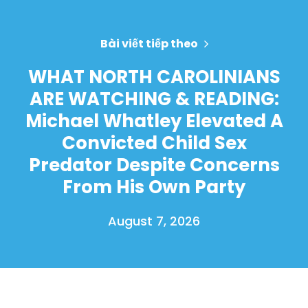
Bài viết tiếp theo
WHAT NORTH CAROLINIANS
ARE WATCHING & READING:
Michael Whatley Elevated A
Convicted Child Sex
Predator Despite Concerns
From His Own Party
August 7, 2026
Trang chủ
Shop
Take Back the Courts