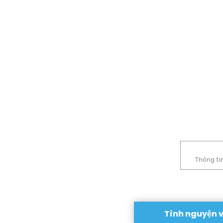
Thông tin
Tình nguyện 