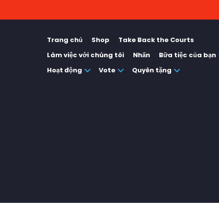
Trang chủ
Shop
Take Back the Courts
Làm việc với chúng tôi
Nhấn
Bữa tiệc của bạn
Hoạt động
Vote
Quyên tặng