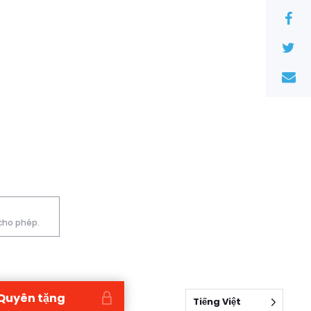
 cho phép.
Quyên tặng
Tiếng Việt