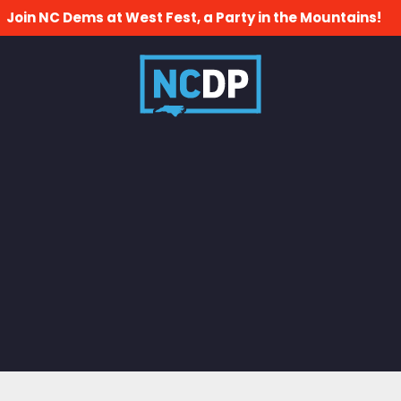
Join NC Dems at West Fest, a Party in the Mountains!