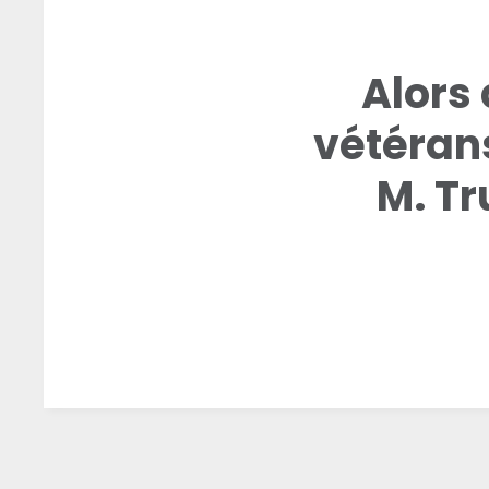
Alors 
vétérans
M. Tr