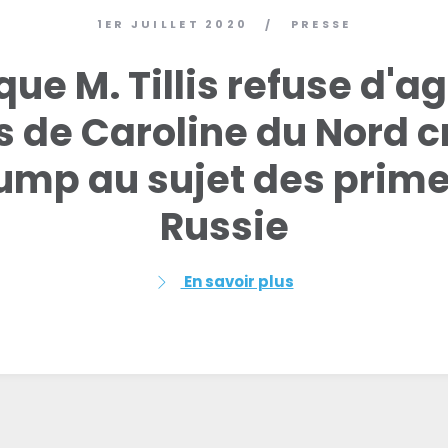
1ER JUILLET 2020
PRESSE
/
que M. Tillis refuse d'ag
 de Caroline du Nord c
ump au sujet des prime
Russie
En savoir plus