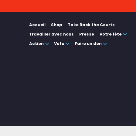
Accueil
Shop
Take Back the Courts
Travailler avec nous
Presse
Votre fête
Action
Vote
Faire un don