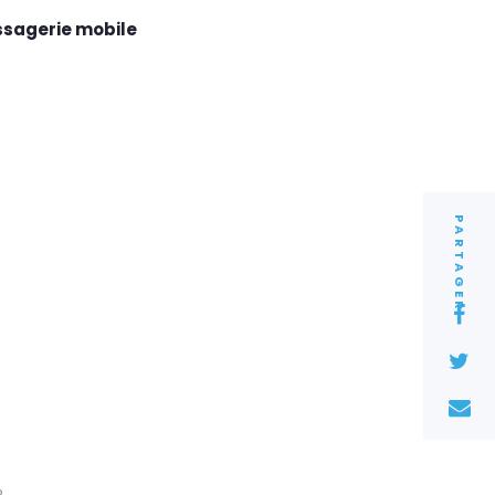
ssagerie mobile
PARTAGER
2