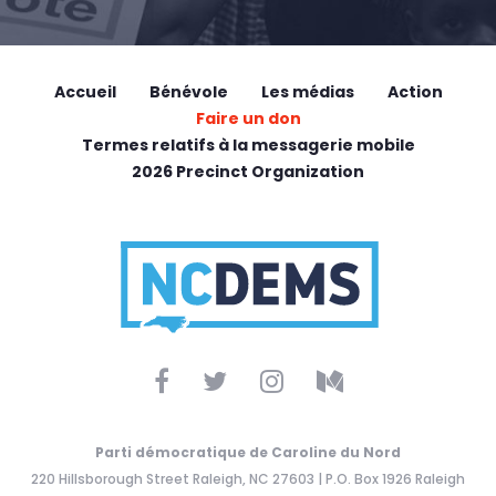
Accueil
Bénévole
Les médias
Action
Faire un don
Termes relatifs à la messagerie mobile
2026 Precinct Organization
Parti démocratique de Caroline du Nord
220 Hillsborough Street Raleigh, NC 27603 | P.O. Box 1926 Raleigh