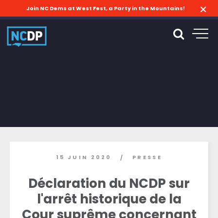
Join NC Dems at West Fest, a Party in the Mountains!
15 JUIN 2020
PRESSE
/
Déclaration du NCDP sur
l'arrêt historique de la
Cour suprême concernant