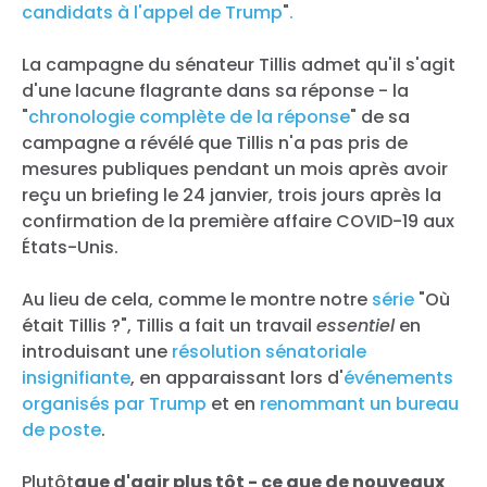
candidats à l'appel de Trump
"
.
La campagne du sénateur Tillis admet qu'il s'agit
d'une lacune flagrante dans sa réponse - la
"
chronologie complète de la réponse
" de sa
campagne a révélé que Tillis n'a pas pris de
mesures publiques pendant un mois après avoir
reçu un briefing le 24 janvier, trois jours après la
confirmation de la première affaire COVID-19 aux
États-Unis.
Au lieu de cela, comme le montre notre
série
"Où
était Tillis ?", Tillis a fait un travail
essentiel
en
introduisant une
résolution sénatoriale
insignifiante
, en apparaissant lors d'
événements
organisés par Trump
et en
renommant un bureau
de poste
.
Plutôt
que d'agir plus tôt - ce que de nouveaux