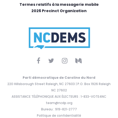
Termes relatifs à la messagerie mobile
2026 Precinct Organization
Parti démocratique de Caroline du Nord
220 Hillsborough Street Raleigh, NC 27603 | P.O. Box 1926 Raleigh
NC 27602
ASSISTANCE TÉLÉPHONIQUE AUX ÉLECTEURS : 1-833-VOTE4NC
team@ncdp.org
Bureau : 919-821-2777
Politique de confidentialité