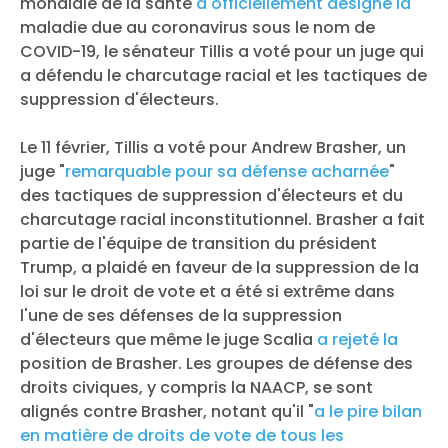
mondiale de la santé
a officiellement désigné la
maladie due au coronavirus sous le nom de
COVID-19, le sénateur Tillis a voté pour un juge qui
a défendu le charcutage racial et les tactiques de
suppression d'électeurs.
Le 11 février, Tillis a voté pour Andrew Brasher, un
juge "
remarquable pour sa défense acharnée
"
des tactiques de suppression d'électeurs et du
charcutage racial inconstitutionnel. Brasher a fait
partie de l'équipe de transition du président
Trump, a plaidé en faveur de la suppression de la
loi sur le droit de vote et a été si extrême dans
l'une de ses défenses de la suppression
d'électeurs que même le juge Scalia
a rejeté la
position de Brasher. Les groupes de défense des
droits civiques, y compris la NAACP, se sont
alignés contre Brasher, notant qu'il "
a le pire bilan
en matière de droits de vote de tous les