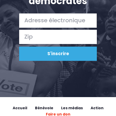
démocrates
Accueil
Bénévole
Les médias
Action
Faire un don