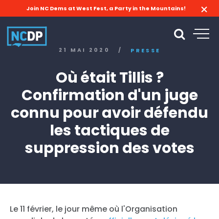
Join NC Dems at West Fest, a Party in the Mountains!
21 MAI 2020
/
PRESSE
Où était Tillis ?
Confirmation d'un juge
connu pour avoir défendu
les tactiques de
suppression des votes
Le 11 février, le jour même où l'Organisation