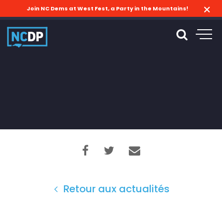
Join NC Dems at West Fest, a Party in the Mountains!
Retour aux actualités