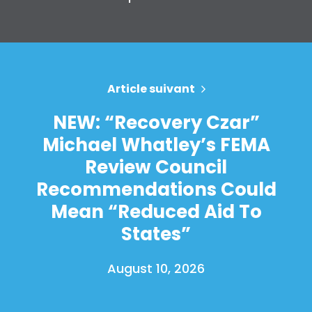
Article suivant
NEW: “Recovery Czar”
Michael Whatley’s FEMA
Review Council
Recommendations Could
Mean “Reduced Aid To
States”
August 10, 2026
Accueil
Shop