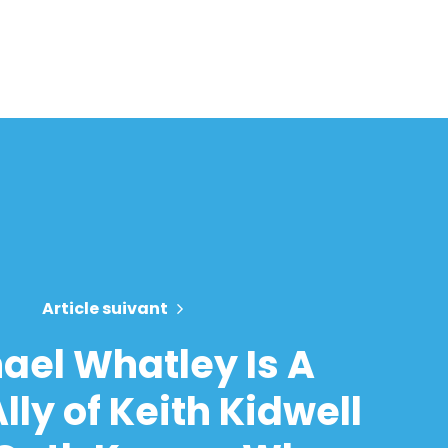
Article suivant
ael Whatley Is A
lly of Keith Kidwell