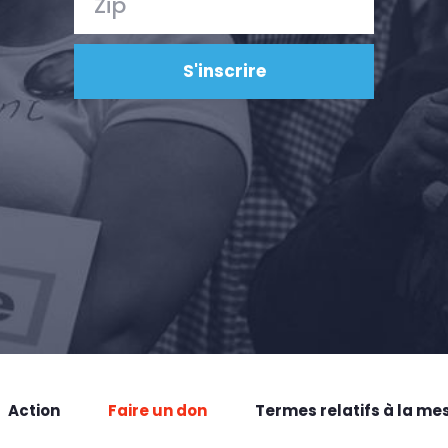
Action
Faire un don
Termes relatifs à la me