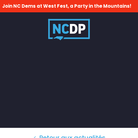
Join NC Dems at West Fest, a Party in the Mountains!
Retour aux actualités