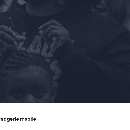
ssagerie mobile