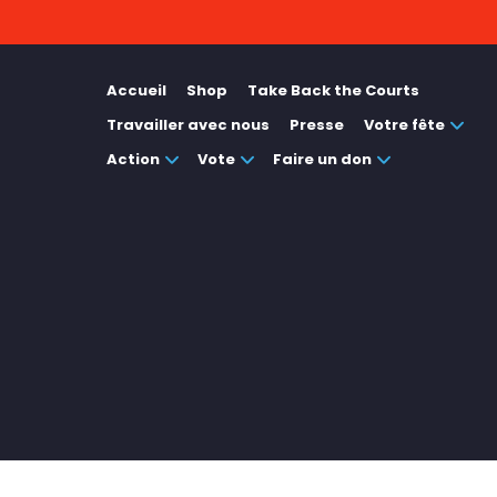
Accueil
Shop
Take Back the Courts
Travailler avec nous
Presse
Votre fête
Action
Vote
Faire un don