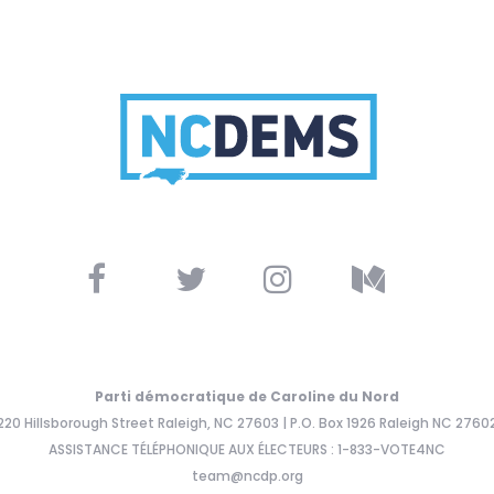
Parti démocratique de Caroline du Nord
220 Hillsborough Street Raleigh, NC 27603 | P.O. Box 1926 Raleigh NC 2760
ASSISTANCE TÉLÉPHONIQUE AUX ÉLECTEURS : 1-833-VOTE4NC
team@ncdp.org