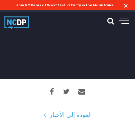
Join NC Dems at West Fest, a Party in the Mountains!
العودة إلى الأخبار