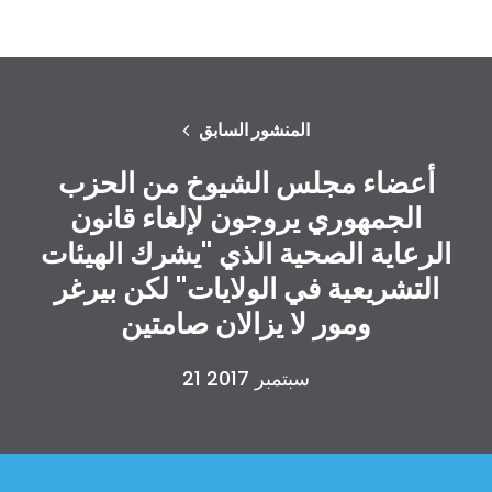
المنشور السابق
أعضاء مجلس الشيوخ من الحزب
الجمهوري يروجون لإلغاء قانون
الرعاية الصحية الذي "يشرك الهيئات
التشريعية في الولايات" لكن بيرغر
ومور لا يزالان صامتين
21 سبتمبر 2017