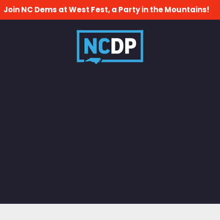
Join NC Dems at West Fest, a Party in the Mountains!