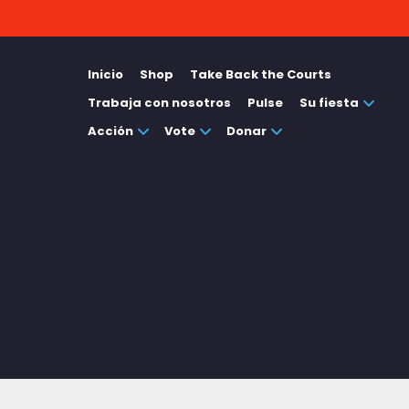
Inicio
Shop
Take Back the Courts
Trabaja con nosotros
Pulse
Su fiesta
Acción
Vote
Donar