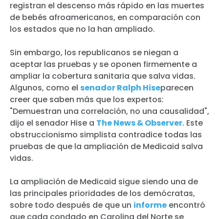
registran el descenso más rápido en las muertes
de bebés afroamericanos, en comparación con
los estados que no la han ampliado.
Sin embargo, los republicanos se niegan a
aceptar las pruebas y se oponen firmemente a
ampliar la cobertura sanitaria que salva vidas.
Algunos, como el
senador Ralph Hise
parecen
creer que saben más que los expertos:
"Demuestran una correlación, no una causalidad",
dijo el senador Hise a
The News & Observer
. Este
obstruccionismo simplista contradice todas las
pruebas de que la ampliación de Medicaid salva
vidas.
La ampliación de Medicaid sigue siendo una de
las principales prioridades de los demócratas,
sobre todo después de que un
informe
encontró
que cada condado en Carolina del Norte se