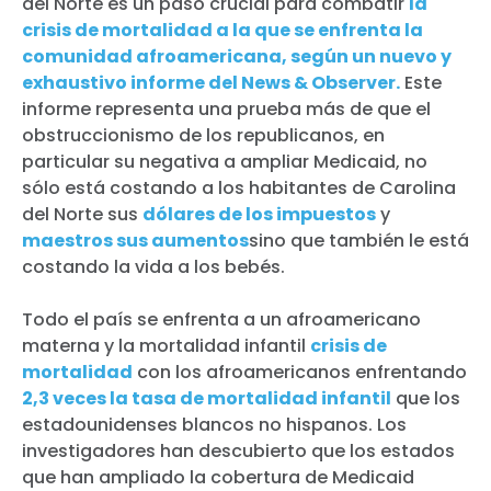
del Norte es un paso crucial para combatir
la
crisis de mortalidad a la que se enfrenta la
comunidad afroamericana, según un nuevo y
exhaustivo informe del News & Observer.
Este
informe representa una prueba más de que el
obstruccionismo de los republicanos, en
particular su negativa a ampliar Medicaid, no
sólo está costando a los habitantes de Carolina
del Norte sus
dólares de los impuestos
y
maestros sus aumentos
sino que también le está
costando la vida a los bebés.
Todo el país se enfrenta a un afroamericano
materna y la mortalidad infantil
crisis de
mortalidad
con los afroamericanos enfrentando
2,3 veces la tasa de mortalidad infantil
que los
estadounidenses blancos no hispanos. Los
investigadores han descubierto que los estados
que han ampliado la cobertura de Medicaid