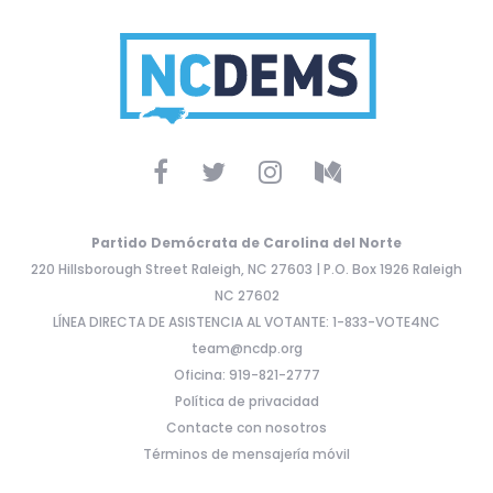
Partido Demócrata de Carolina del Norte
220 Hillsborough Street Raleigh, NC 27603 | P.O. Box 1926 Raleigh
NC 27602
LÍNEA DIRECTA DE ASISTENCIA AL VOTANTE: 1-833-VOTE4NC
team@ncdp.org
Oficina: 919-821-2777
Política de privacidad
Contacte con nosotros
Términos de mensajería móvil