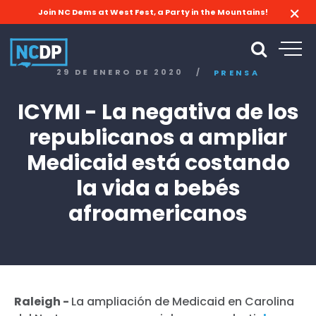
Join NC Dems at West Fest, a Party in the Mountains!
29 DE ENERO DE 2020
/
PRENSA
ICYMI - La negativa de los
republicanos a ampliar
Medicaid está costando
la vida a bebés
afroamericanos
Raleigh -
La ampliación de Medicaid en Carolina