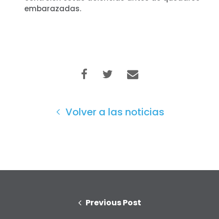
Vote
embarazadas.
Donar
Volver a las noticias
Previous Post