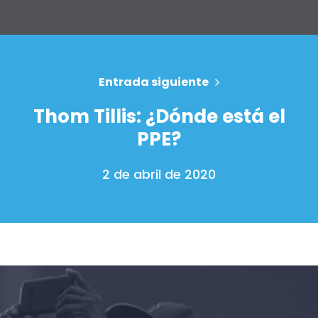
Su fiesta
Acción
Vote
Donar
Entrada siguiente
Thom Tillis: ¿Dónde está el
PPE?
2 de abril de 2020