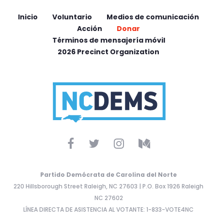
Inicio
Voluntario
Medios de comunicación
Acción
Donar
Términos de mensajería móvil
2026 Precinct Organization
Partido Demócrata de Carolina del Norte
220 Hillsborough Street Raleigh, NC 27603 | P.O. Box 1926 Raleigh
NC 27602
LÍNEA DIRECTA DE ASISTENCIA AL VOTANTE: 1-833-VOTE4NC