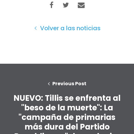
Volver a las noticias
Previous Post
NUEVO: Tillis se enfrenta al
"beso de la muerte": La
"campaña de primarias
más dura del Partido