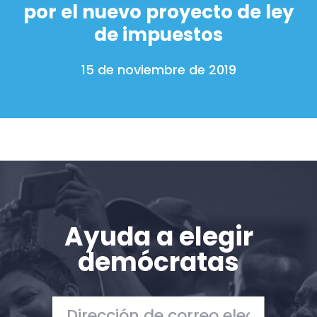
por el nuevo proyecto de ley
Donar
de impuestos
15 de noviembre de 2019
Ayuda a elegir
demócratas