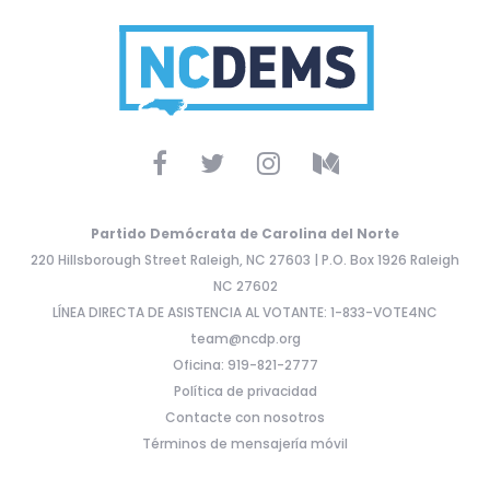
Partido Demócrata de Carolina del Norte
220 Hillsborough Street Raleigh, NC 27603 | P.O. Box 1926 Raleigh
NC 27602
LÍNEA DIRECTA DE ASISTENCIA AL VOTANTE: 1-833-VOTE4NC
team@ncdp.org
Oficina: 919-821-2777
Política de privacidad
Contacte con nosotros
Términos de mensajería móvil