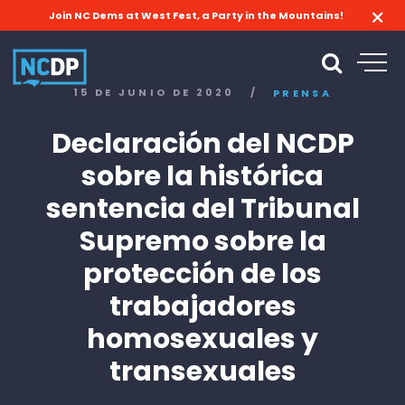
Join NC Dems at West Fest, a Party in the Mountains!
15 DE JUNIO DE 2020
/
PRENSA
Declaración del NCDP
sobre la histórica
sentencia del Tribunal
Supremo sobre la
protección de los
trabajadores
homosexuales y
transexuales