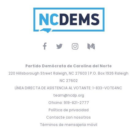
Partido Demócrata de Carolina del Norte
220 Hillsborough Street Raleigh, NC 27603 | P.O. Box 1926 Raleigh
NC 27602
LÍNEA DIRECTA DE ASISTENCIA AL VOTANTE: 1-833-VOTE4NC
team@ncdp.org
Oficina: 919-821-2777
Política de privacidad
Contacte con nosotros
Términos de mensajería móvil