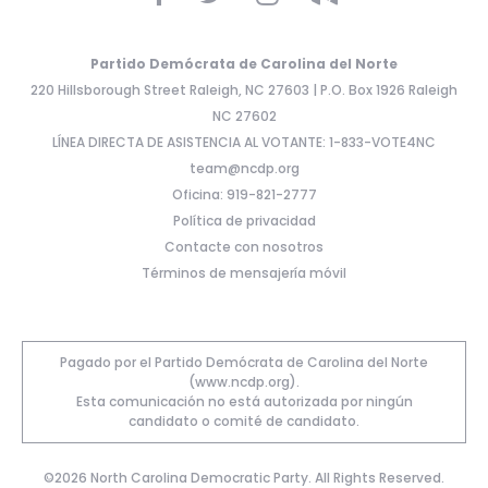
Partido Demócrata de Carolina del Norte
220 Hillsborough Street Raleigh, NC 27603 | P.O. Box 1926 Raleigh
NC 27602
LÍNEA DIRECTA DE ASISTENCIA AL VOTANTE: 1-833-VOTE4NC
team@ncdp.org
Oficina: 919-821-2777
Política de privacidad
Contacte con nosotros
Términos de mensajería móvil
Pagado por el Partido Demócrata de Carolina del Norte
(www.ncdp.org).
Esta comunicación no está autorizada por ningún
candidato o comité de candidato.
©2026 North Carolina Democratic Party. All Rights Reserved.