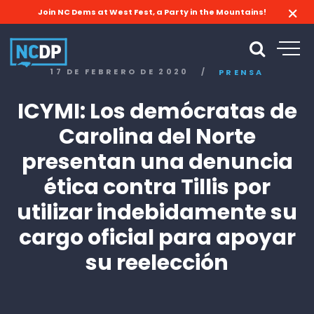
Join NC Dems at West Fest, a Party in the Mountains!
17 DE FEBRERO DE 2020
/
PRENSA
ICYMI: Los demócratas de
Carolina del Norte
presentan una denuncia
ética contra Tillis por
utilizar indebidamente su
cargo oficial para apoyar
su reelección