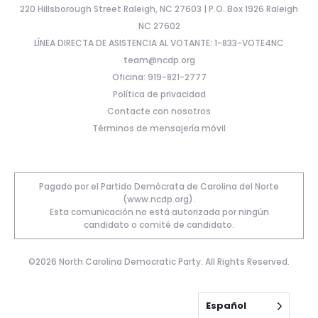
220 Hillsborough Street Raleigh, NC 27603 | P.O. Box 1926 Raleigh
NC 27602
LÍNEA DIRECTA DE ASISTENCIA AL VOTANTE: 1-833-VOTE4NC
team@ncdp.org
Oficina: 919-821-2777
Política de privacidad
Contacte con nosotros
Términos de mensajería móvil
Pagado por el Partido Demócrata de Carolina del Norte
(www.ncdp.org).
Esta comunicación no está autorizada por ningún
candidato o comité de candidato.
©2026 North Carolina Democratic Party. All Rights Reserved.
Español