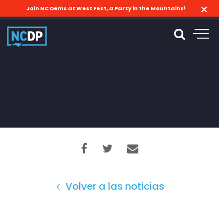
Join NC Dems at West Fest, a Party in the Mountains!
Volver a las noticias