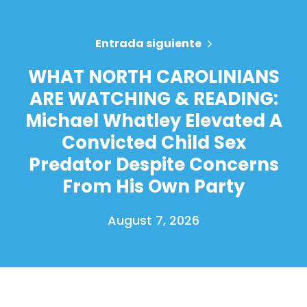
Entrada siguiente
WHAT NORTH CAROLINIANS
ARE WATCHING & READING:
Michael Whatley Elevated A
Convicted Child Sex
Predator Despite Concerns
From His Own Party
August 7, 2026
Inicio
Shop
Take Back the Courts