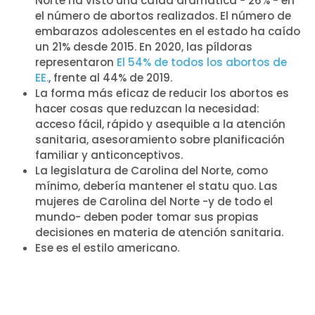
Norte ha visto una caída dramática - 26% - en
el número de abortos realizados. El número de
embarazos adolescentes en el estado ha caído
un 21% desde 2015. En 2020, las píldoras
representaron
El 54% de todos los abortos de
EE.
, frente al 44% de 2019.
La forma más eficaz de reducir los abortos es
hacer cosas que reduzcan la necesidad:
acceso fácil, rápido y asequible a la atención
sanitaria, asesoramiento sobre planificación
familiar y anticonceptivos.
La legislatura de Carolina del Norte, como
mínimo, debería mantener el statu quo. Las
mujeres de Carolina del Norte -y de todo el
mundo- deben poder tomar sus propias
decisiones en materia de atención sanitaria.
Ese es el estilo americano.