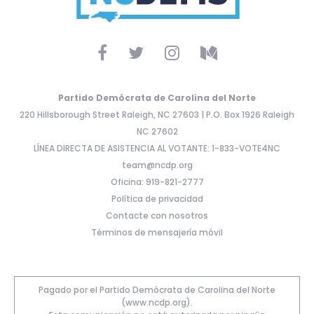
Partido Demócrata de Carolina del Norte
220 Hillsborough Street Raleigh, NC 27603 | P.O. Box 1926 Raleigh
NC 27602
LÍNEA DIRECTA DE ASISTENCIA AL VOTANTE: 1-833-VOTE4NC
team@ncdp.org
Oficina: 919-821-2777
Política de privacidad
Contacte con nosotros
Términos de mensajería móvil
Pagado por el Partido Demócrata de Carolina del Norte
(www.ncdp.org).