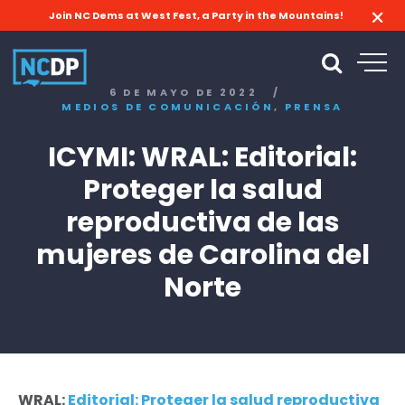
Join NC Dems at West Fest, a Party in the Mountains!
6 DE MAYO DE 2022
/
,
MEDIOS DE COMUNICACIÓN
PRENSA
ICYMI: WRAL: Editorial:
Proteger la salud
reproductiva de las
mujeres de Carolina del
Norte
WRAL:
Editorial: Proteger la salud reproductiva