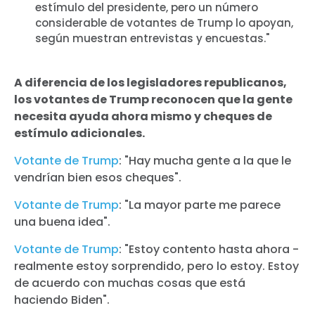
estímulo del presidente, pero un número
considerable de votantes de Trump lo apoyan,
según muestran entrevistas y encuestas."
A diferencia de los legisladores republicanos,
los votantes de Trump reconocen que la gente
necesita ayuda ahora mismo y cheques de
estímulo adicionales.
Votante de Trump
: "Hay mucha gente a la que le
vendrían bien esos cheques".
Votante de Trump
: "La mayor parte me parece
una buena idea".
Votante de Trump
: "Estoy contento hasta ahora -
realmente estoy sorprendido, pero lo estoy. Estoy
de acuerdo con muchas cosas que está
haciendo Biden".