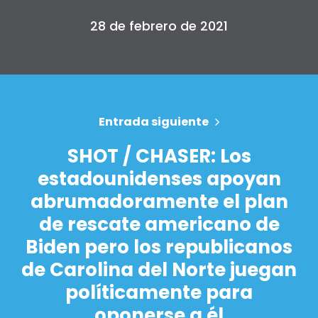
28 de febrero de 2021
Entrada siguiente
SHOT / CHASER: Los
estadounidenses apoyan
abrumadoramente el plan
de rescate americano de
Biden pero los republicanos
de Carolina del Norte juegan
políticamente para
oponerse a él