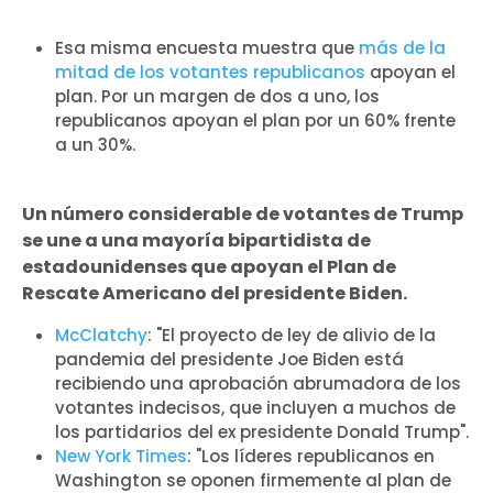
Esa misma encuesta muestra que
más de la
mitad de los votantes republicanos
apoyan el
plan. Por un margen de dos a uno, los
republicanos apoyan el plan por un 60% frente
a un 30%.
Un número considerable de votantes de Trump
se une a una mayoría bipartidista de
estadounidenses que apoyan el Plan de
Rescate Americano del presidente Biden.
McClatchy
: "El proyecto de ley de alivio de la
pandemia del presidente Joe Biden está
recibiendo una aprobación abrumadora de los
votantes indecisos, que incluyen a muchos de
los partidarios del ex presidente Donald Trump".
New York Times
: "Los líderes republicanos en
Washington se oponen firmemente al plan de