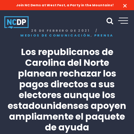
Join NC Dems at West Fest, a Party in the Mountains!
26 DE FEBRERO DE 2021
/
,
MEDIOS DE COMUNICACIÓN
PRENSA
Los republicanos de
Carolina del Norte
planean rechazar los
pagos directos a sus
electores aunque los
estadounidenses apoyen
ampliamente el paquete
de ayuda