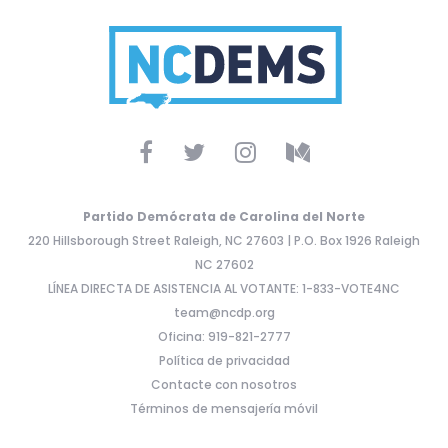
Partido Demócrata de Carolina del Norte
220 Hillsborough Street Raleigh, NC 27603 | P.O. Box 1926 Raleigh
NC 27602
LÍNEA DIRECTA DE ASISTENCIA AL VOTANTE: 1-833-VOTE4NC
team@ncdp.org
Oficina: 919-821-2777
Política de privacidad
Contacte con nosotros
Términos de mensajería móvil