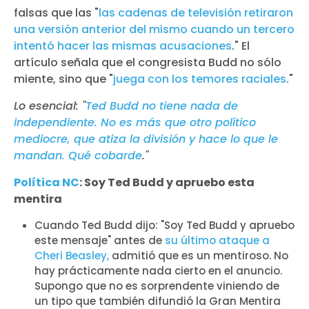
falsas que las "
las cadenas de televisión retiraron
una versión anterior del mismo cuando un tercero
intentó hacer las mismas acusaciones
." El
artículo señala que el congresista Budd no sólo
miente, sino que "
juega con los temores raciales
."
Lo esencial: "
Ted Budd no tiene nada de
independiente. No es más que otro político
mediocre, que atiza la división y hace lo que le
mandan. Qué cobarde
."
Política NC
: Soy Ted Budd y apruebo esta
mentira
Cuando Ted Budd dijo: "Soy Ted Budd y apruebo
este mensaje" antes de
su último ataque a
Cheri Beasley,
admitió que es un mentiroso. No
hay prácticamente nada cierto en el anuncio.
Supongo que no es sorprendente viniendo de
un tipo que también difundió la Gran Mentira