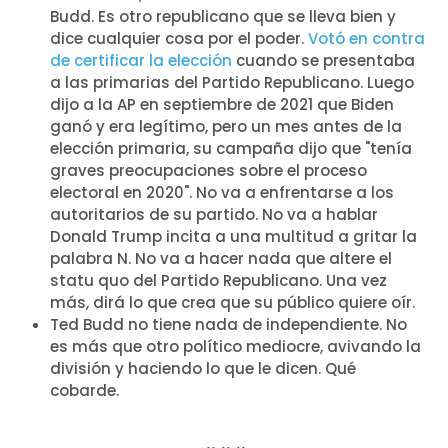
Budd. Es otro republicano que se lleva bien y
dice cualquier cosa por el poder.
Votó en contra
de certificar la elección
cuando se presentaba
a las primarias del Partido Republicano. Luego
dijo a la AP en septiembre de 2021 que Biden
ganó y era legítimo, pero un mes antes de la
elección primaria, su campaña dijo que "tenía
graves preocupaciones sobre el proceso
electoral en 2020". No va a enfrentarse a los
autoritarios de su partido. No va a hablar
Donald Trump incita a una multitud a gritar la
palabra N. No va a hacer nada que altere el
statu quo del Partido Republicano. Una vez
más, dirá lo que crea que su público quiere oír.
Ted Budd no tiene nada de independiente. No
es más que otro político mediocre, avivando la
división y haciendo lo que le dicen. Qué
cobarde.