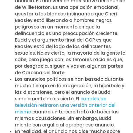
anuncio. Es una versión más suave del anuncio
de Willie Horton. Es una apelación emocional,
asustar a los blancos insinuando que Cheri
Beasley está liberando a hombres negros
peligrosos en un momento en que la
delincuencia es una preocupación creciente.
Budd y el argumento final del GOP es que
Beasley está del lado de los delincuentes
sexuales. No es cierto, la mayoría de la gente lo
sabe, pero juega con los temores raciales que,
por desgracia, siguen vivos en algunas partes
de Carolina del Norte.
Los anuncios políticos se han basado durante
mucho tiempo en la exageración, la hipérbole y
las distorsiones, pero el anuncio de Budd
simplemente no es cierto. El
canales de
televisión retiraron una versión anterior del
mismo
cuando un tercero trató de hacer las
mismas acusaciones. Sin embargo, Budd
miente con orgullo al aprobar ese anuncio.
En realidad, el anuncio nos dice mucho sobre