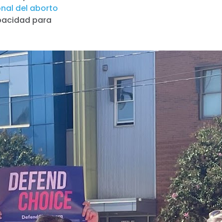
onal del aborto
apacidad para