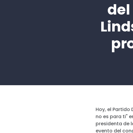
del
Lind
pr
Hoy, el Partido
no es para ti"
presidenta de 
evento del con