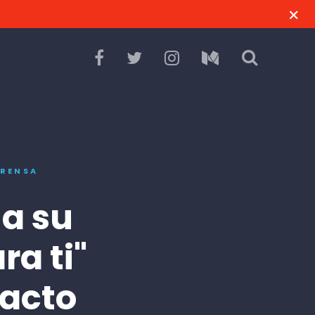
PRENSA
úa su
ra ti"
 acto