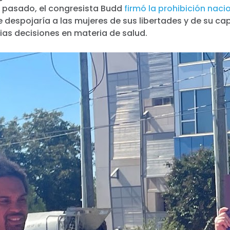
 pasado, el congresista Budd
firmó la prohibición naci
e despojaría a las mujeres de sus libertades y de su c
ias decisiones en materia de salud.