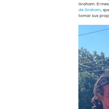
Graham. El mes
de Graham
, qu
tomar sus prop