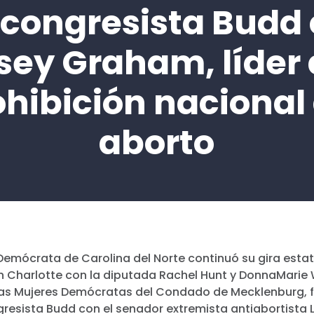
 congresista Budd
sey Graham, líder 
ohibición nacional 
aborto
 Demócrata de Carolina del Norte continuó su gira estat
 en Charlotte con la diputada Rachel Hunt y DonnaMari
las Mujeres Demócratas del Condado de Mecklenburg, f
gresista Budd con el senador extremista antiabortista 