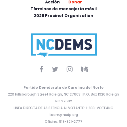
Acción
Donar
Términos de mensajería móvil
2026 Precinct Organization
Partido Demócrata de Carolina del Norte
220 Hillsborough Street Raleigh, NC 27603 | P.O. Box 1926 Raleigh
NC 27602
LÍNEA DIRECTA DE ASISTENCIA AL VOTANTE: 1-833-VOTE4NC
team@ncdp.org
Oficina: 919-821-2777