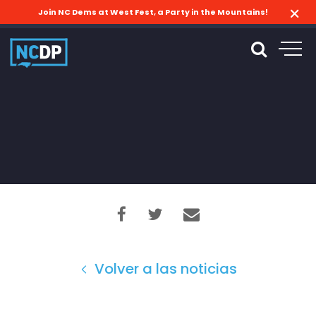
Join NC Dems at West Fest, a Party in the Mountains!
Volver a las noticias