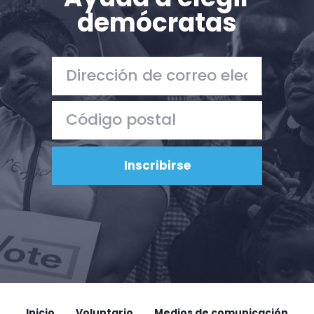
demócratas
Inicio
Voluntario
Medios de comunicación