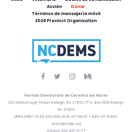
Acción
Donar
Términos de mensajería móvil
2026 Precinct Organization
Partido Demócrata de Carolina del Norte
220 Hillsborough Street Raleigh, NC 27603 | P.O. Box 1926 Raleigh
NC 27602
LÍNEA DIRECTA DE ASISTENCIA AL VOTANTE: 1-833-VOTE4NC
team@ncdp.org
Oficina: 919-821-2777