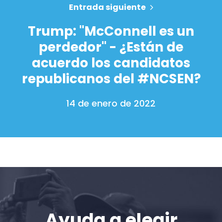
Entrada siguiente
Trump: "McConnell es un
perdedor" - ¿Están de
acuerdo los candidatos
republicanos del #NCSEN?
14 de enero de 2022
Ayuda a elegir