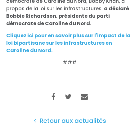
démocrate de Caroline du Nord, Bobby Khan, à
propos de la loi sur les infrastructures.
a déclaré
Bobbie Richardson, présidente du parti
démocrate de Caroline du Nord.
Cliquez ici pour en savoir plus sur l'impact de la
loi bipartisane sur les infrastructures en
Caroline du Nord.
###
Accueil
Retour aux actualités
Shop
Take Back the Courts
Travailler avec nous