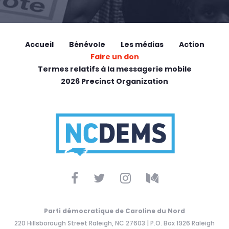
Accueil
Bénévole
Les médias
Action
Faire un don
Termes relatifs à la messagerie mobile
2026 Precinct Organization
Parti démocratique de Caroline du Nord
220 Hillsborough Street Raleigh, NC 27603 | P.O. Box 1926 Raleigh