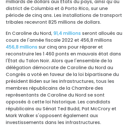
milliards de dollars aux États du pays, ainsi qu'au
district de Columbia et à Porto Rico, sur une
période de cinq ans. Les installations de transport
tribales recevront 825 millions de dollars.
En Caroline du Nord,
91,4 millions
seront alloués au
cours de l'année fiscale 2022 et 456,8 millions
456,8 millions
sur cinq ans pour réparer et
reconstruire les 1 460 ponts en mauvais état dans
l'État du Talon Noir. Alors que l'ensemble de la
délégation démocrate de Caroline du Nord au
Congrès a voté en faveur de la loi bipartisane du
président Biden sur les infrastructures, tous les
membres républicains de la Chambre des
représentants de Caroline du Nord se sont
opposés à cette loi historique. Les candidats
républicains au Sénat Ted Budd, Pat McCrory et
Mark Walker s'opposent également aux
investissements dans les infrastructures.