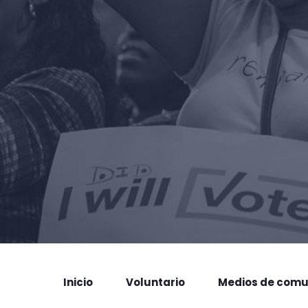
Inicio
Voluntario
Medios de comu