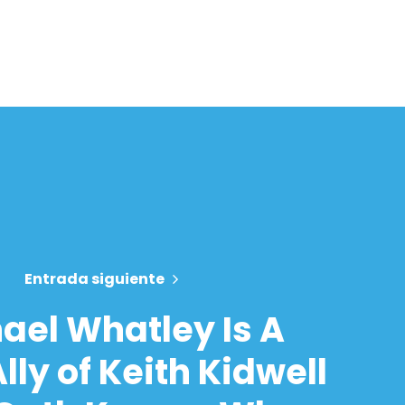
Entrada siguiente
ael Whatley Is A
lly of Keith Kidwell