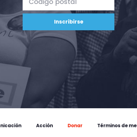
nicación
Acción
Donar
Términos de me