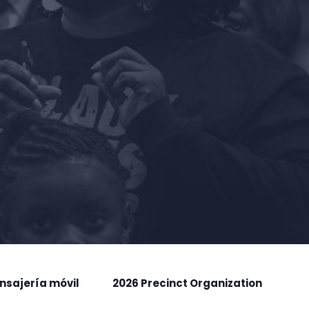
nsajería móvil
2026 Precinct Organization