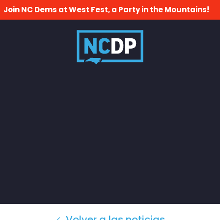
Join NC Dems at West Fest, a Party in the Mountains!
Volver a las noticias