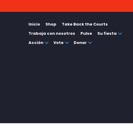
Inicio
Shop
Take Back the Courts
Trabaja con nosotros
Pulse
Su fiesta
Acción
Vote
Donar