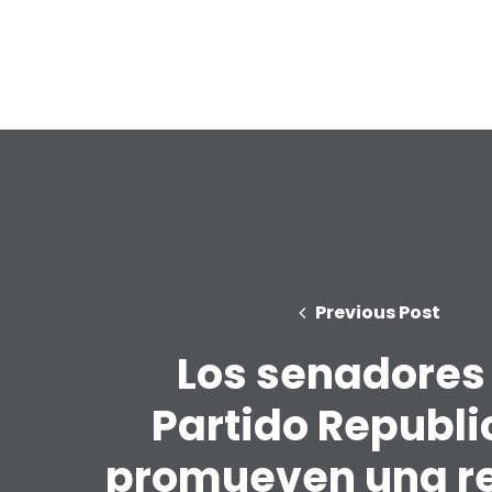
Previous Post
Los senadores
Partido Republ
promueven una r