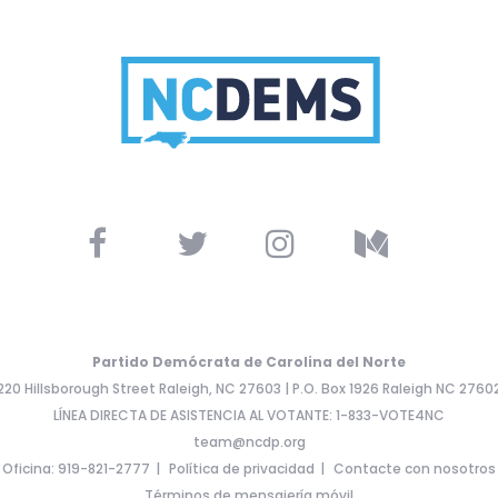
Partido Demócrata de Carolina del Norte
220 Hillsborough Street Raleigh, NC 27603 | P.O. Box 1926 Raleigh NC 2760
LÍNEA DIRECTA DE ASISTENCIA AL VOTANTE: 1-833-VOTE4NC
team@ncdp.org
Oficina: 919-821-2777
Política de privacidad
Contacte con nosotros
Términos de mensajería móvil