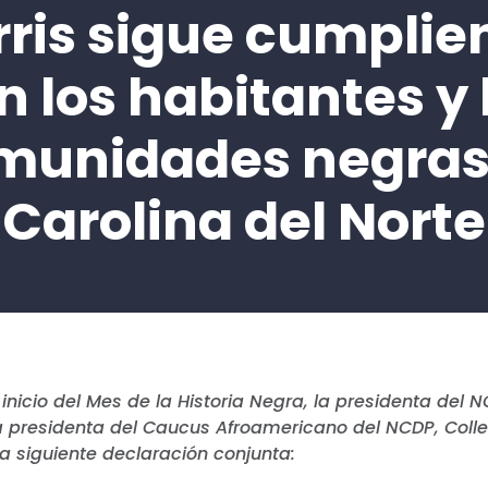
rris sigue cumplie
n los habitantes y 
munidades negras
Carolina del Norte
inicio del Mes de la Historia Negra, la presidenta del 
a presidenta del Caucus Afroamericano del NCDP, Colle
la siguiente declaración conjunta: