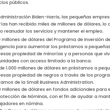
cios públicos.
 administración Biden-Harris, las pequeñas empre
ías han recibido miles de millones de dólares, lo 
o reanudar los servicios y mantener el empleo.
0 millones de dólares del Programa de Inversión d
gencia para aumentar los préstamos a pequeña
esas propiedad de minorías y a personas que vi
nidades con acceso limitado a la banca.
de 1.000 millones de dólares en préstamos a peq
esas propiedad de negros a través de los progr
tamos de la Small Business Administration.
0 millones de dólares en fondos adicionales para
rotección de Nóminas, con el fin de ayudar a mant
ajadores en nómina.