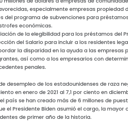
00 millones de dólares a empresas de comunidad
avorecidas, especialmente empresas propiedad d
és del programa de subvenciones para préstamos
strofes económicas.
iación de la elegibilidad para los préstamos del
cción del Salario para incluir a los residentes legal
bordar la disparidad en la ayuda a las empresas 
grantes, así como a los empresarios con determ
cedentes penales.
 de desempleo de los estadounidenses de raza ne
ciento en enero de 2021 al 7,1 por ciento en diciem
el país se han creado más de 6 millones de pues
e el Presidente Biden asumió el cargo, la mayor 
identes de primer año de la historia.