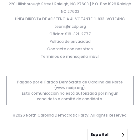
220 Hillsborough Street Raleigh, NC 27603 | P.O. Box 1926 Raleigh
NC 27602
LÍNEA DIRECTA DE ASISTENCIA AL VOTANTE: 1-833-VOTE4NC
team@ncdp.org
Oficina: 919-821-2777
Política de privacidad
Contacte con nosotros
Términos de mensajería móvil
Pagado por el Partido Demócrata de Carolina del Norte
(www.ncdp.org).
Esta comunicación no está autorizada por ningún
candidato o comité de candidato.
©2026 North Carolina Democratic Party. All Rights Reserved.
Español