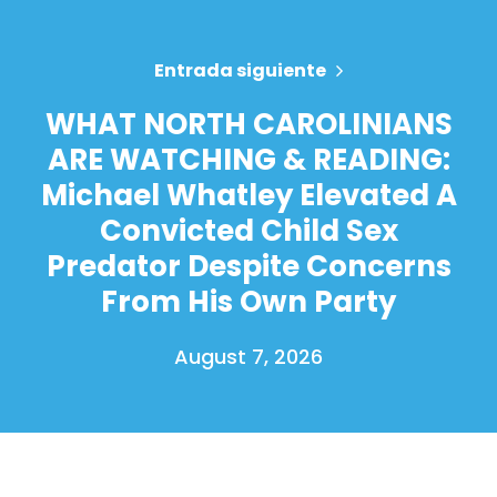
Entrada siguiente
WHAT NORTH CAROLINIANS
ARE WATCHING & READING:
Michael Whatley Elevated A
Convicted Child Sex
Predator Despite Concerns
From His Own Party
August 7, 2026
Inicio
Shop
Take Back the Courts