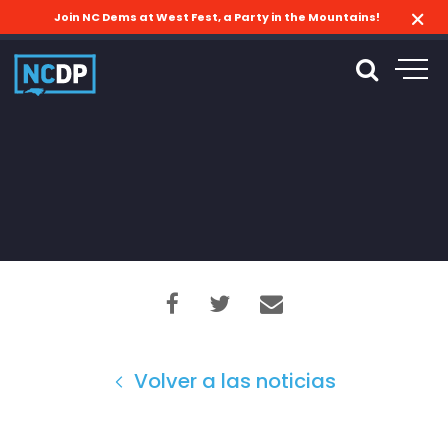
Join NC Dems at West Fest, a Party in the Mountains!
Volver a las noticias