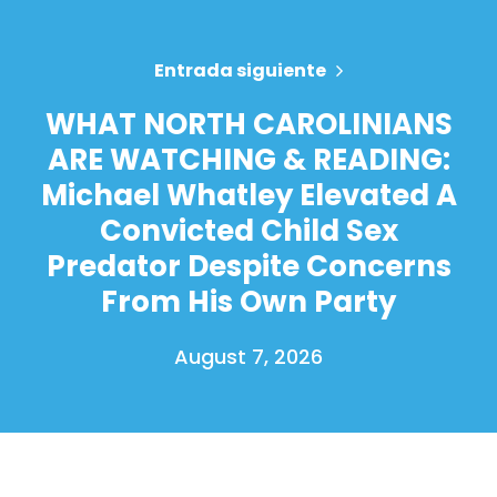
Entrada siguiente
WHAT NORTH CAROLINIANS
ARE WATCHING & READING:
Michael Whatley Elevated A
Convicted Child Sex
Predator Despite Concerns
From His Own Party
August 7, 2026
Inicio
Shop
Take Back the Courts