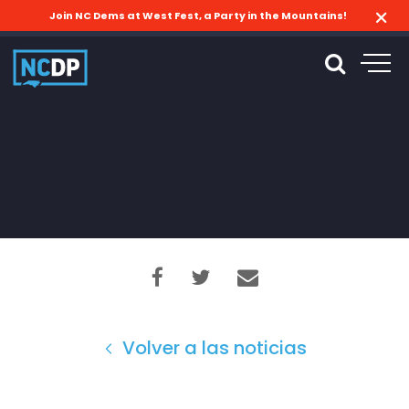
Join NC Dems at West Fest, a Party in the Mountains!
Volver a las noticias