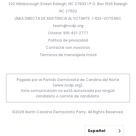
220 Hillsborough Street Raleigh, NC 27603 | P.O. Box 1926 Raleigh
NC 27602
LÍNEA DIRECTA DE ASISTENCIA AL VOTANTE: 1-833-VOTE4NC
team@ncdp.org
Oficina: 919-821-2777
Política de privacidad
Contacte con nosotros
Términos de mensajería móvil
Pagado por el Partido Demócrata de Carolina del Norte
(www.ncdp.org).
Esta comunicación no está autorizada por ningún
candidato o comité de candidato.
©2026 North Carolina Democratic Party. All Rights Reserved.
Español