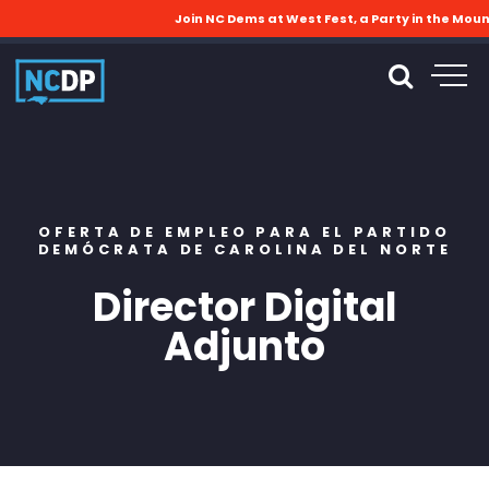
Join NC Dems at West Fest, a Party in the Moun
OFERTA DE EMPLEO PARA EL PARTIDO
DEMÓCRATA DE CAROLINA DEL NORTE
Director Digital
Adjunto