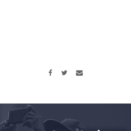
Inicio
Shop
Take Back the Courts
Trabaja con nosotros
Pulse