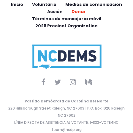
Inicio
Voluntario
Medios de comunicación
Acción
Donar
Términos de mensajería móvil
2026 Precinct Organization
Partido Demócrata de Carolina del Norte
220 Hillsborough Street Raleigh, NC 27603 | P.O. Box 1926 Raleigh
NC 27602
LÍNEA DIRECTA DE ASISTENCIA AL VOTANTE: 1-833-VOTE4NC
team@ncdp.org