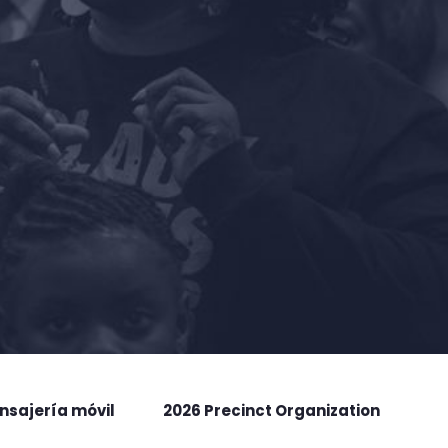
nsajería móvil
2026 Precinct Organization