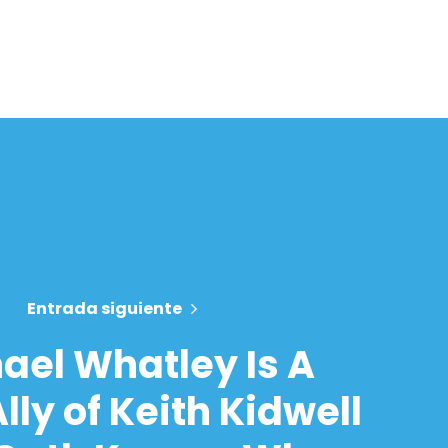
Entrada siguiente
ael Whatley Is A
lly of Keith Kidwell