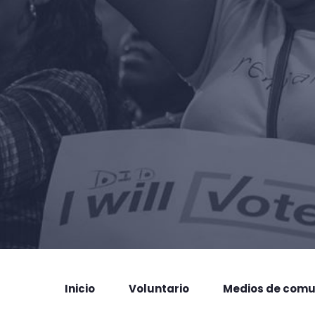
Inicio
Voluntario
Medios de comu