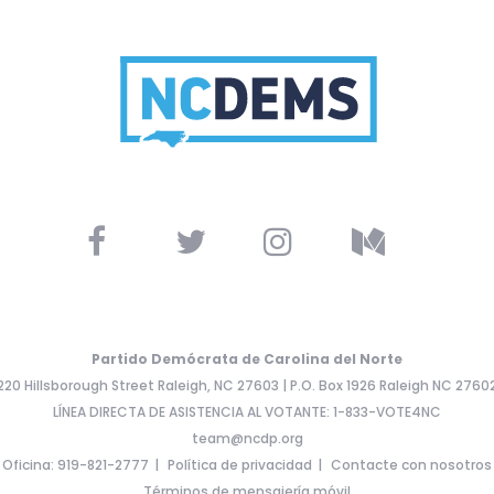
Partido Demócrata de Carolina del Norte
220 Hillsborough Street Raleigh, NC 27603 | P.O. Box 1926 Raleigh NC 2760
LÍNEA DIRECTA DE ASISTENCIA AL VOTANTE: 1-833-VOTE4NC
team@ncdp.org
Oficina: 919-821-2777
Política de privacidad
Contacte con nosotros
Términos de mensajería móvil