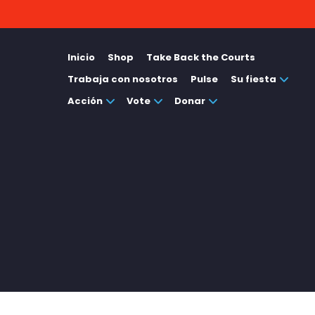
Inicio
Shop
Take Back the Courts
Trabaja con nosotros
Pulse
Su fiesta
Acción
Vote
Donar