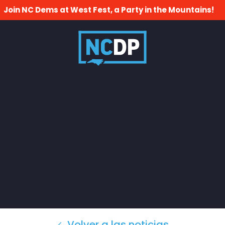
Join NC Dems at West Fest, a Party in the Mountains!
Volver a las noticias