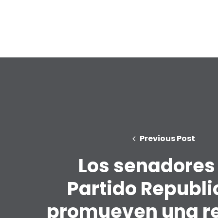
Previous Post
Los senadores
Partido Republ
promueven una r