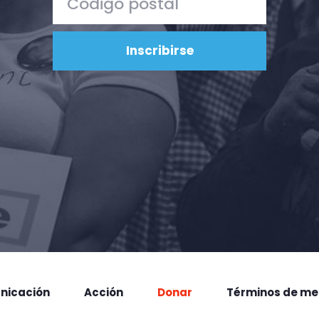
nicación
Acción
Donar
Términos de me