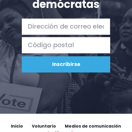
demócratas
Inicio
Voluntario
Medios de comunicación