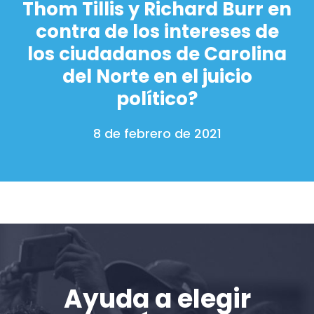
Thom Tillis y Richard Burr en
Acción
contra de los intereses de
Vote
Donar
los ciudadanos de Carolina
del Norte en el juicio
político?
8 de febrero de 2021
Ayuda a elegir