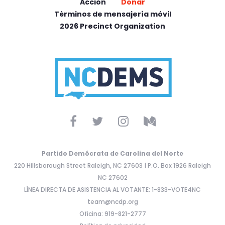
Acción
Donar
Términos de mensajería móvil
2026 Precinct Organization
Partido Demócrata de Carolina del Norte
220 Hillsborough Street Raleigh, NC 27603 | P.O. Box 1926 Raleigh
NC 27602
LÍNEA DIRECTA DE ASISTENCIA AL VOTANTE: 1-833-VOTE4NC
team@ncdp.org
Oficina: 919-821-2777