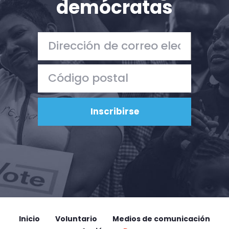
demócratas
Inicio
Voluntario
Medios de comunicación