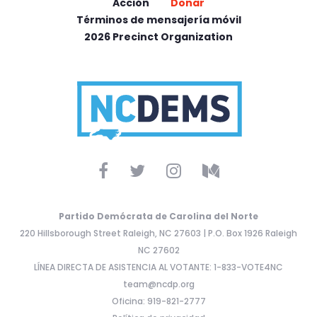
Acción
Donar
Términos de mensajería móvil
2026 Precinct Organization
Partido Demócrata de Carolina del Norte
220 Hillsborough Street Raleigh, NC 27603 | P.O. Box 1926 Raleigh
NC 27602
LÍNEA DIRECTA DE ASISTENCIA AL VOTANTE: 1-833-VOTE4NC
team@ncdp.org
Oficina: 919-821-2777