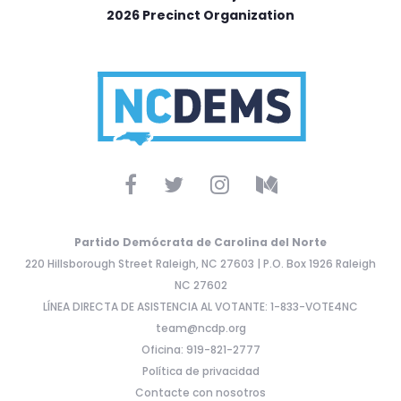
2026 Precinct Organization
Partido Demócrata de Carolina del Norte
220 Hillsborough Street Raleigh, NC 27603 | P.O. Box 1926 Raleigh
NC 27602
LÍNEA DIRECTA DE ASISTENCIA AL VOTANTE: 1-833-VOTE4NC
team@ncdp.org
Oficina: 919-821-2777
Política de privacidad
Contacte con nosotros