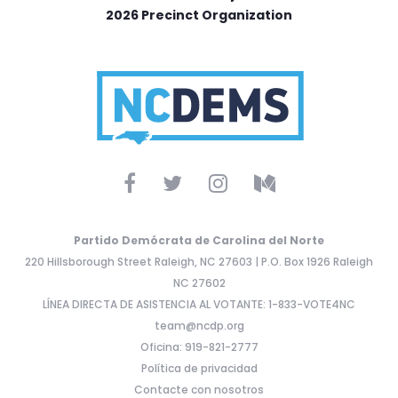
2026 Precinct Organization
Partido Demócrata de Carolina del Norte
220 Hillsborough Street Raleigh, NC 27603 | P.O. Box 1926 Raleigh
NC 27602
LÍNEA DIRECTA DE ASISTENCIA AL VOTANTE: 1-833-VOTE4NC
team@ncdp.org
Oficina: 919-821-2777
Política de privacidad
Contacte con nosotros