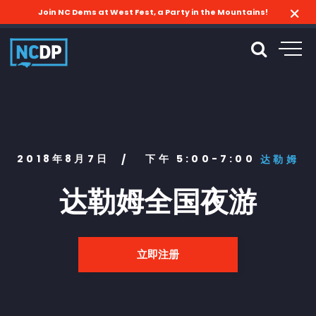
Join NC Dems at West Fest, a Party in the Mountains!
2018年8月7日
下午 5:00-7:00
/
达勒姆
达勒姆全国夜游
立即注册