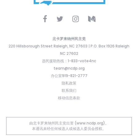
北卡罗来纳州民主党
220 Hillsborough Street Raleigh, NC 27603 | P.O. Box 1926 Raleigh
NC 27602
选民援助热线：1-833-vote4nc
team@ncdp.org
办公室919-821-2777
隐私政策
联系我们
移动信息条款
由北卡罗来纳州民主党出资 (www.ncdp.org)。
本通讯未经任何候选人或候选人委员会授权。