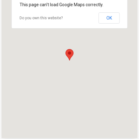
This page can't load Google Maps correctly.
OK
Do you own this website?
首页