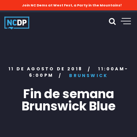
Join NC Dems at West Fest, a Party in the Mountains!
11 DE AGOSTO DE 2018
11:00AM-
/
6:00PM
/
BRUNSWICK
Fin de semana
Brunswick Blue