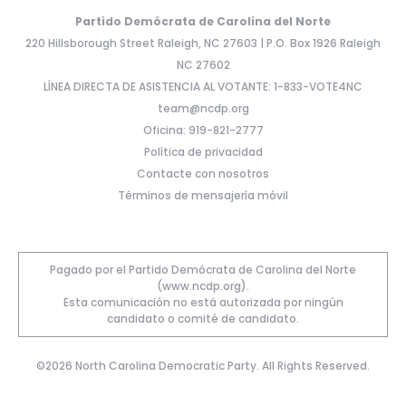
Partido Demócrata de Carolina del Norte
220 Hillsborough Street Raleigh, NC 27603 | P.O. Box 1926 Raleigh
NC 27602
LÍNEA DIRECTA DE ASISTENCIA AL VOTANTE: 1-833-VOTE4NC
team@ncdp.org
Oficina: 919-821-2777
Política de privacidad
Contacte con nosotros
Términos de mensajería móvil
Pagado por el Partido Demócrata de Carolina del Norte
(www.ncdp.org).
Esta comunicación no está autorizada por ningún
candidato o comité de candidato.
©2026 North Carolina Democratic Party. All Rights Reserved.