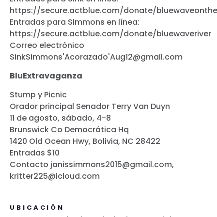
https://secure.actblue.com/donate/bluewaveonthe
Entradas para Simmons en línea:
https://secure.actblue.com/donate/bluewaveriver
Correo electrónico
SinkSimmons'Acorazado'Aug12@gmail.com
BluExtravaganza
Stump y Picnic
Orador principal Senador Terry Van Duyn
11 de agosto, sábado, 4-8
Brunswick Co Democrática Hq
1420 Old Ocean Hwy, Bolivia, NC 28422
Entradas $10
Contacto janissimmons2015@gmail.com,
kritter225@icloud.com
Inicio
Shop
UBICACIÓN