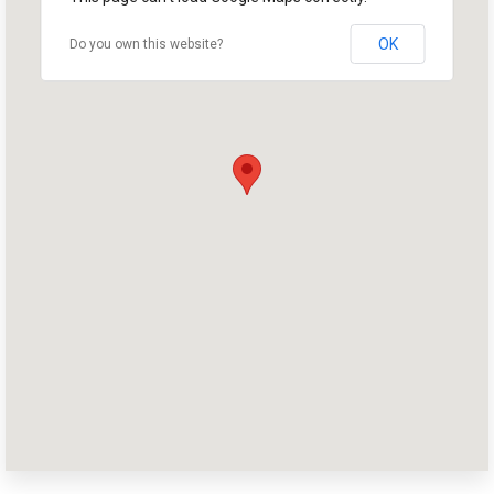
OK
Do you own this website?