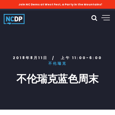
Join NC Dems at West Fest, a Party in the Mountains!
2018年8月11日
上午 11:00-6:00
/
不伦瑞克
不伦瑞克蓝色周末