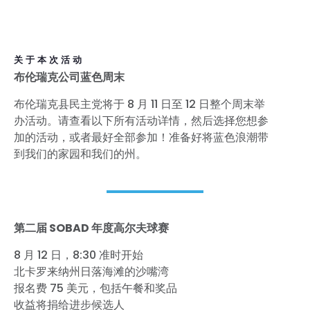
关于本次活动
布伦瑞克公司蓝色周末
布伦瑞克县民主党将于 8 月 11 日至 12 日整个周末举
办活动。请查看以下所有活动详情，然后选择您想参
加的活动，或者最好全部参加！准备好将蓝色浪潮带
到我们的家园和我们的州。
第二届 SOBAD 年度高尔夫球赛
8 月 12 日，8:30 准时开始
北卡罗来纳州日落海滩的沙嘴湾
报名费 75 美元，包括午餐和奖品
收益将捐给进步候选人