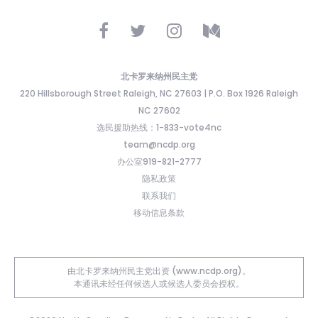
北卡罗来纳州民主党
220 Hillsborough Street Raleigh, NC 27603 | P.O. Box 1926 Raleigh
NC 27602
选民援助热线：1-833-vote4nc
team@ncdp.org
办公室919-821-2777
隐私政策
联系我们
移动信息条款
由北卡罗来纳州民主党出资 (www.ncdp.org)。
本通讯未经任何候选人或候选人委员会授权。