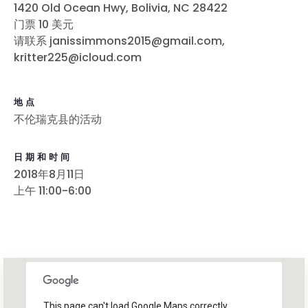
1420 Old Ocean Hwy, Bolivia, NC 28422
门票 10 美元
请联系 janissimmons2015@gmail.com,
kritter225@icloud.com
地点
不伦瑞克县的活动
首页
Shop
日期和时间
Take Back the Courts
2018年8月11日
与我们合作
上午 11:00-6:00
新闻
您的派对
行动
Vote
捐赠
This page can't load Google Maps correctly.