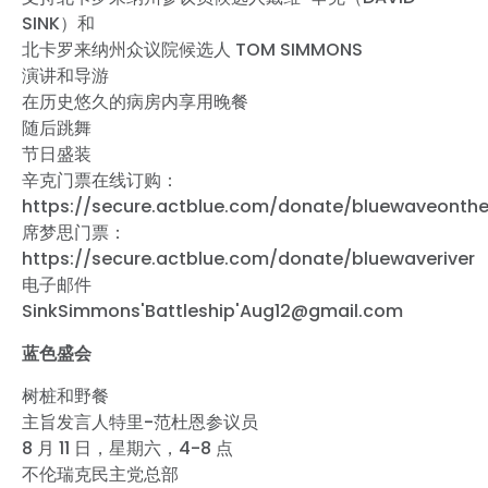
SINK）和
北卡罗来纳州众议院候选人 TOM SIMMONS
演讲和导游
在历史悠久的病房内享用晚餐
随后跳舞
节日盛装
辛克门票在线订购：
https://secure.actblue.com/donate/bluewaveonthe
席梦思门票：
https://secure.actblue.com/donate/bluewaveriver
电子邮件
SinkSimmons'Battleship'Aug12@gmail.com
蓝色盛会
树桩和野餐
主旨发言人特里-范杜恩参议员
8 月 11 日，星期六，4-8 点
不伦瑞克民主党总部