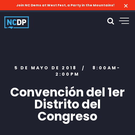
Join NC Dems at West Fest, a Party in the Mountains!
5 DE MAYO DE 2018
8:00AM-
/
2:00PM
Convención del 1er
Distrito del
Congreso