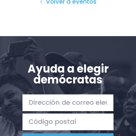
Volver a eventos
Ayuda a elegir
demócratas