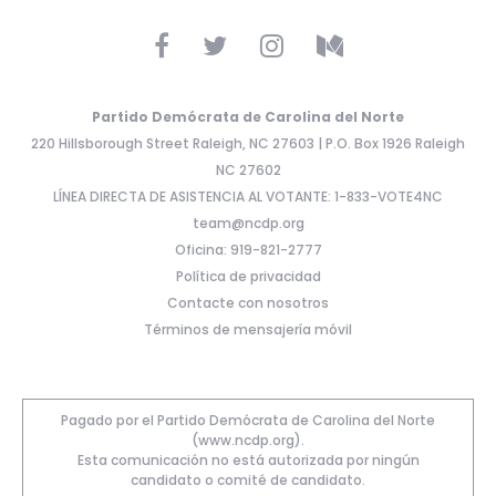
Partido Demócrata de Carolina del Norte
220 Hillsborough Street Raleigh, NC 27603 | P.O. Box 1926 Raleigh
NC 27602
LÍNEA DIRECTA DE ASISTENCIA AL VOTANTE: 1-833-VOTE4NC
team@ncdp.org
Oficina: 919-821-2777
Política de privacidad
Contacte con nosotros
Términos de mensajería móvil
Pagado por el Partido Demócrata de Carolina del Norte
(www.ncdp.org).
Esta comunicación no está autorizada por ningún
candidato o comité de candidato.