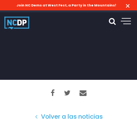
Join NC Dems at West Fest, a Party in the Mountains!
Volver a las noticias