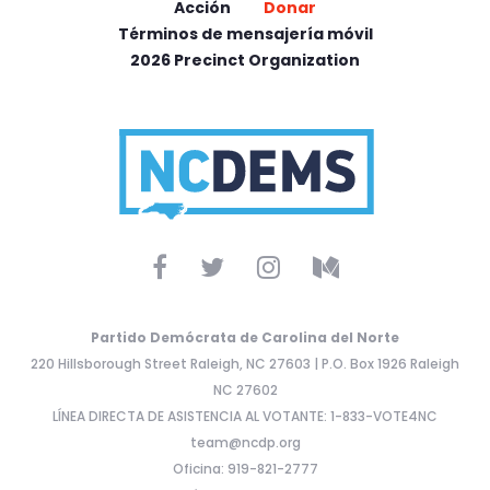
Acción
Donar
Términos de mensajería móvil
2026 Precinct Organization
Partido Demócrata de Carolina del Norte
220 Hillsborough Street Raleigh, NC 27603 | P.O. Box 1926 Raleigh
NC 27602
LÍNEA DIRECTA DE ASISTENCIA AL VOTANTE: 1-833-VOTE4NC
team@ncdp.org
Oficina: 919-821-2777