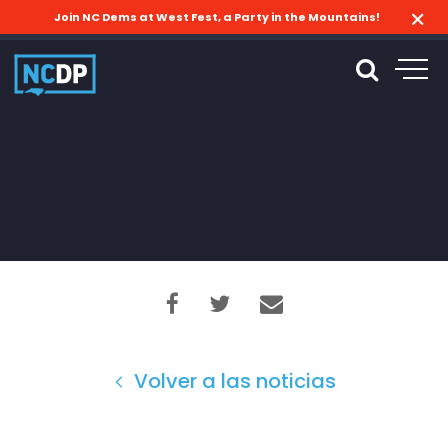
Join NC Dems at West Fest, a Party in the Mountains!
Volver a las noticias