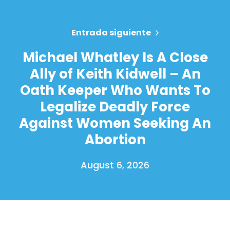
Entrada siguiente
Michael Whatley Is A Close
Ally of Keith Kidwell – An
Oath Keeper Who Wants To
Legalize Deadly Force
Against Women Seeking An
Abortion
August 6, 2026
Inicio
Shop
Take Back the Courts