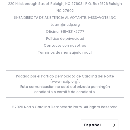
220 Hillsborough Street Raleigh, NC 27603 | P.O. Box 1926 Raleigh
NC 27602
LÍNEA DIRECTA DE ASISTENCIA AL VOTANTE: 1-833-VOTE4NC
team@ncdp.org
Oficina: 919-821-2777
Política de privacidad
Contacte con nosotros
Términos de mensajería móvil
Pagado por el Partido Demócrata de Carolina del Norte
(www.ncdp.org).
Esta comunicación no está autorizada por ningún
candidato o comité de candidato.
©2026 North Carolina Democratic Party. All Rights Reserved.
Español