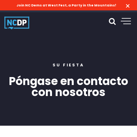
Join NC Dems at West Fest, a Party in the Mountains!
SU FIESTA
Póngase en contacto
con nosotros